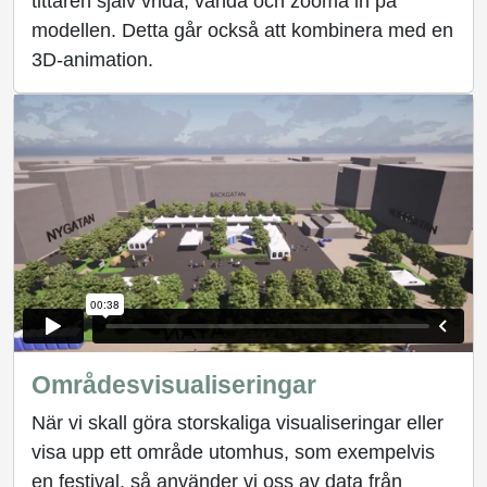
tittaren själv vrida, vända och zooma in på
modellen. Detta går också att kombinera med en
3D-animation.
Områdesvisualiseringar
När vi skall göra storskaliga visualiseringar eller
visa upp ett område utomhus, som exempelvis
en festival, så använder vi oss av data från