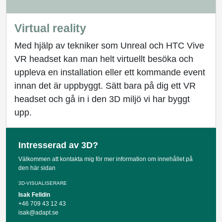
Virtual reality
Med hjälp av tekniker som Unreal och HTC Vive
VR headset kan man helt virtuellt besöka och
uppleva en installation eller ett kommande event
innan det är uppbyggt. Sätt bara på dig ett VR
headset och gå in i den 3D miljö vi har byggt
upp.
Intresserad av 3D?
Välkommen att kontakta mig för mer information om innehållet på
den här sidan
3D-VISUALISERARE
Isak Felldin
+46 709 43 12 43
isak@adapt.se