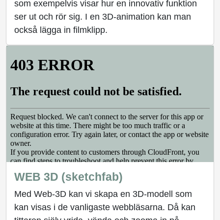
som exempelvis visar hur en innovativ funktion
ser ut och rör sig. I en 3D-animation kan man
också lägga in filmklipp.
WEB 3D (sketchfab)
Med Web-3D kan vi skapa en 3D-modell som
kan visas i de vanligaste webbläsarna. Då kan