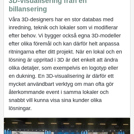
3D-visualisering från en
billansering
Våra 3D-designers har en stor databas med
inredning, teknik och lokaler som vi modifierar
efter behov. Vi bygger också egna 3D-modeller
efter olika föremål och kan därför helt anpassa
ritningarna efter ditt projekt. När en lokal och en
lösning är uppritad i 3D är det enkelt att ändra
olika detaljer, som exempelvis en logotyp eller
en dukning. En 3D-visualisering är därför ett
mycket användbart verktyg om man ofta gör
återkommande event i samma lokaler och
snabbt vill kunna visa sina kunder olika
lösningar.